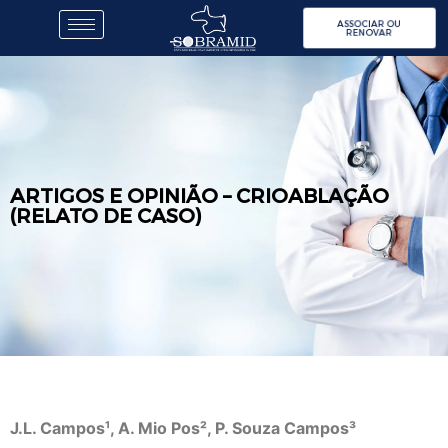
ASSOCIAR OU
RENOVAR
ARTIGOS E OPINIÃO – CRIOABLAÇÃO
(RELATO DE CASO)
J.L. Campos¹, A. Mio Pos², P. Souza Campos³