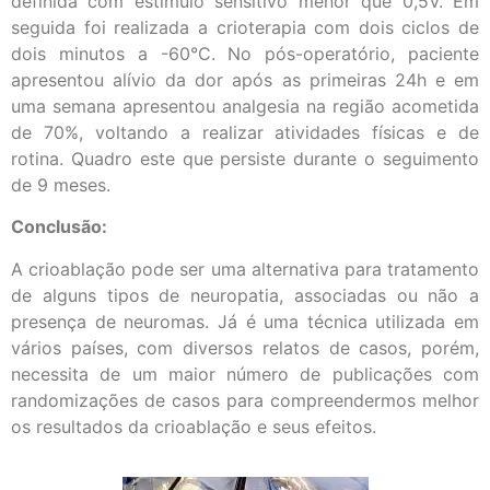
definida com estímulo sensitivo menor que 0,5V. Em
seguida foi realizada a crioterapia com dois ciclos de
dois minutos a -60°C. No pós-operatório, paciente
apresentou alívio da dor após as primeiras 24h e em
uma semana apresentou analgesia na região acometida
de 70%, voltando a realizar atividades físicas e de
rotina. Quadro este que persiste durante o seguimento
de 9 meses.
Conclusão:
A crioablação pode ser uma alternativa para tratamento
de alguns tipos de neuropatia, associadas ou não a
presença de neuromas. Já é uma técnica utilizada em
vários países, com diversos relatos de casos, porém,
necessita de um maior número de publicações com
randomizações de casos para compreendermos melhor
os resultados da crioablação e seus efeitos.