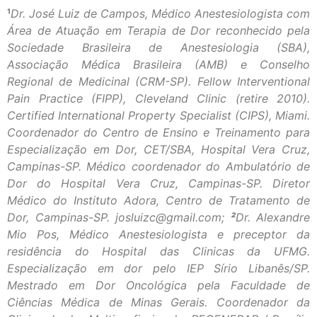
¹
Dr. José Luiz de Campos, Médico Anestesiologista com
Área de Atuação em Terapia de Dor reconhecido pela
Sociedade Brasileira de Anestesiologia (SBA),
Associação Médica Brasileira (AMB) e Conselho
Regional de Medicinal (CRM-SP). Fellow Interventional
Pain Practice (FIPP), Cleveland Clinic (retire 2010).
Certified International Property Specialist (CIPS), Miami.
Coordenador do Centro de Ensino e Treinamento para
Especialização em Dor, CET/SBA, Hospital Vera Cruz,
Campinas-SP. Médico coordenador do Ambulatório de
Dor do Hospital Vera Cruz, Campinas-SP. Diretor
Médico do Instituto Adora, Centro de Tratamento de
Dor, Campinas-SP. josluizc@gmail.com
;
²
Dr. Alexandre
Mio Pos, Médico Anestesiologista e preceptor da
residência do Hospital das Clinicas da UFMG.
Especialização em dor pelo IEP Sírio Libanês/SP.
Mestrado em Dor Oncológica pela Faculdade de
Ciências Médica de Minas Gerais. Coordenador da