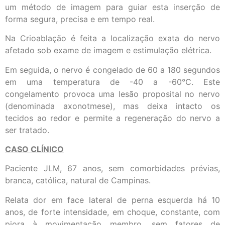
um método de imagem para guiar esta inserção de
forma segura, precisa e em tempo real.
Na Crioablação é feita a localização exata do nervo
afetado sob exame de imagem e estimulação elétrica.
Em seguida, o nervo é congelado de 60 a 180 segundos
em uma temperatura de -40 a -60°C. Este
congelamento provoca uma lesão proposital no nervo
(denominada axonotmese), mas deixa intacto os
tecidos ao redor e permite a regeneração do nervo a
ser tratado.
CASO CLÍNICO
Paciente JLM, 67 anos, sem comorbidades prévias,
branca, católica, natural de Campinas.
Relata dor em face lateral de perna esquerda há 10
anos, de forte intensidade, em choque, constante, com
piora à movimentação membro, sem fatores de