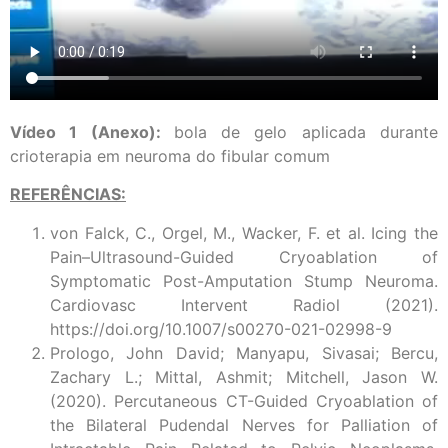
Vídeo 1 (Anexo):
bola de gelo aplicada durante
crioterapia em neuroma do fibular comum
REFERÊNCIAS:
von Falck, C., Orgel, M., Wacker, F. et al. Icing the
Pain–Ultrasound-Guided Cryoablation of
Symptomatic Post-Amputation Stump Neuroma.
Cardiovasc Intervent Radiol (2021).
https://doi.org/10.1007/s00270-021-02998-9
Prologo, John David; Manyapu, Sivasai; Bercu,
Zachary L.; Mittal, Ashmit; Mitchell, Jason W.
(2020). Percutaneous CT-Guided Cryoablation of
the Bilateral Pudendal Nerves for Palliation of