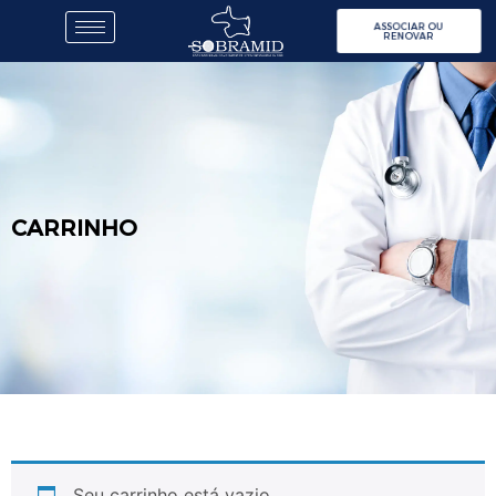
ASSOCIAR OU
RENOVAR
CARRINHO
Seu carrinho está vazio.