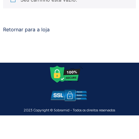
Retornar para a loja
2023 Copyright © Sobramid – Todos os direitos reservados