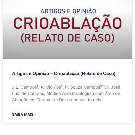
Artigos e Opinião – Crioablação (Relato de Caso)
J.L. Campos¹, A. Mio Pos², P. Souza Campos³ ¹Dr. José
Luiz de Campos, Médico Anestesiologista com Área de
Atuação em Terapia de Dor reconhecido pela
SAIBA MAIS »