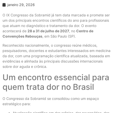
janeiro 29, 2026
O IX Congresso da Sobramid já tem data marcada e promete ser
um dos principais encontros científicos do ano para profissionais
que atuam no diagnóstico e tratamento da dor. O evento
acontecerá de
28 a 31 de julho de 2027
, no
Centro de
Convenções Rebouças
, em São Paulo (SP).
Reconhecido nacionalmente, o congresso reúne médicos,
pesquisadores, docentes e estudantes interessados em medicina
da dor, com uma programação científica atualizada, baseada em
evidências e alinhada às principais discussões internacionais
sobre dor aguda e crônica.
Um encontro essencial para
quem trata dor no Brasil
O Congresso da Sobramid se consolidou como um espaço
estratégico para:
Atualização científica em dor crônica, dor neuropática, dor