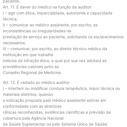
paciente.
Art. 11. É dever do médico na função de auditor:
I – agir com ética, imparcialidade, autonomia e capacidade
técnica;
II – comunicar ao médico assistente, por escrito, as
inconsistências ou irregularidades na
prestação de serviço ao paciente, solicitando os esclarecimentos
necessários;
III – comunicar, por escrito, ao diretor técnico médico da
instituição em que trabalha
indícios de infração ética, a qual por sua vez adotará as
providências cabíveis junto ao
Conselho Regional de Medicina.
Art. 12. É vedado ao médico auditor:
I – interferir ou modificar conduta terapêutica, impor técnica ou
materiais distintos, quando
a indicação proposta pelo médico assistente estiver em
conformidade com as diretrizes
clínicas reconhecidas, evidências científicas e previsão de
cobertura pela Agência Nacional
de Saúde Suplementar ou pelo Sistema Único de Saúde;