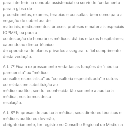
para interferir na conduta assistencial ou servir de fundamento
para a glosa de
procedimentos, exames, terapias e consultas, bem como para a
negação de cobertura de
materiais, medicamentos, órteses, próteses e materiais especiais
(OPME), ou para a
contestação de honorários médicos, diárias e taxas hospitalares;
cabendo ao diretor técnico
de operadora de planos privados assegurar o fiel cumprimento
desta vedação.
Art. 7º Ficam expressamente vedadas as funções de “médico
parecerista” ou “médico
consultor especialista” ou “consultoria especializada” e outras
correlatas em substituição ao
médico auditor, sendo reconhecida tão somente a auditoria
médica, nos termos desta
resolução.
Art. 8º Empresas de auditoria médica, seus diretores técnicos e
médicos auditores deverão,
obrigatoriamente, ter registro no Conselho Regional de Medicina