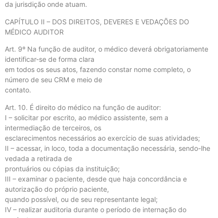
da jurisdição onde atuam.
CAPÍTULO II – DOS DIREITOS, DEVERES E VEDAÇÕES DO
MÉDICO AUDITOR
Art. 9º Na função de auditor, o médico deverá obrigatoriamente
identificar-se de forma clara
em todos os seus atos, fazendo constar nome completo, o
número de seu CRM e meio de
contato.
Art. 10. É direito do médico na função de auditor:
I – solicitar por escrito, ao médico assistente, sem a
intermediação de terceiros, os
esclarecimentos necessários ao exercício de suas atividades;
II – acessar, in loco, toda a documentação necessária, sendo-lhe
vedada a retirada de
prontuários ou cópias da instituição;
III – examinar o paciente, desde que haja concordância e
autorização do próprio paciente,
quando possível, ou de seu representante legal;
IV – realizar auditoria durante o período de internação do