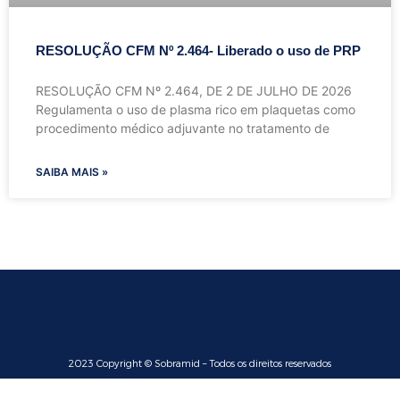
RESOLUÇÃO CFM Nº 2.464- Liberado o uso de PRP
RESOLUÇÃO CFM Nº 2.464, DE 2 DE JULHO DE 2026
Regulamenta o uso de plasma rico em plaquetas como
procedimento médico adjuvante no tratamento de
SAIBA MAIS »
2023 Copyright © Sobramid – Todos os direitos reservados