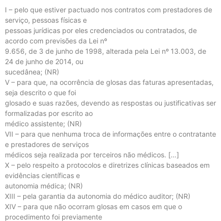
I – pelo que estiver pactuado nos contratos com prestadores de
serviço, pessoas físicas e
pessoas jurídicas por eles credenciados ou contratados, de
acordo com previsões da Lei nº
9.656, de 3 de junho de 1998, alterada pela Lei nº 13.003, de
24 de junho de 2014, ou
sucedânea; (NR)
V – para que, na ocorrência de glosas das faturas apresentadas,
seja descrito o que foi
glosado e suas razões, devendo as respostas ou justificativas ser
formalizadas por escrito ao
médico assistente; (NR)
VII – para que nenhuma troca de informações entre o contratante
e prestadores de serviços
médicos seja realizada por terceiros não médicos. […]
X – pelo respeito a protocolos e diretrizes clínicas baseados em
evidências científicas e
autonomia médica; (NR)
XIII – pela garantia da autonomia do médico auditor; (NR)
XIV – para que não ocorram glosas em casos em que o
procedimento foi previamente