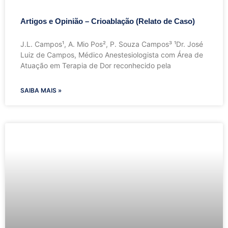
Artigos e Opinião – Crioablação (Relato de Caso)
J.L. Campos¹, A. Mio Pos², P. Souza Campos³ ¹Dr. José
Luiz de Campos, Médico Anestesiologista com Área de
Atuação em Terapia de Dor reconhecido pela
SAIBA MAIS »