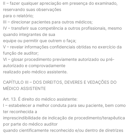
II – fazer qualquer apreciação em presença do examinado,
reservando suas observações
para o relatório;
III – direcionar pacientes para outros médicos;
IV – transferir sua competência a outros profissionais, mesmo
quando integrantes de sua
equipe ou permitir que outrem o faça;
V – revelar informações confidenciais obtidas no exercício da
função de auditor;
VI – glosar procedimento previamente autorizado ou pré-
autorizado e comprovadamente
realizado pelo médico assistente.
CAPÍTULO III – DOS DIREITOS, DEVERES E VEDAÇÕES DO
MÉDICO ASSISTENTE
Art. 13. É direito do médico assistente:
I – estabelecer a melhor conduta para seu paciente, bem como
ter reconhecida a
imprescindibilidade de indicação de procedimento/terapêutica
por parte do médico auditor
quando cientificamente reconhecido e/ou dentro de diretrizes