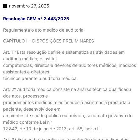
novembro 27, 2025
Resolução CFM nº 2.448/2025
Regulamenta o ato médico de auditoria.
CAPÍTULO I – DISPOSIÇÕES PRELIMINARES
Art. 1º Esta resolução define e sistematiza as atividades em
auditoria médica; e institui
competências, direitos e deveres de auditores médicos, médicos
assistentes e diretores
técnicos perante a auditoria médica.
Art. 2º Auditoria médica consiste na análise técnica qualificada
dos atos, processos e
procedimentos médicos relacionados à assistência prestada a
paciente, desenvolvidos em
ambientes de saúde pública ou privada, sendo ato privativo do
médico conforme Lei nº
12.842, de 10 de julho de 2013, art. 5º, inciso II.
Art. 3º Esta auditoria aplica-se à avaliação de procedimentos