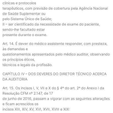
clínicas e protocolos
terapêuticos, com previsão de cobertura pela Agência Nacional
de Saúde Suplementar ou
pelo Sistema Único de Saúde;
II – ser cientificado da necessidade de exame do paciente,
sendo-lhe facultado estar
presente durante o exame.
Art. 14. É dever do médico assistente responder, com presteza,
às demandas e
questionamentos apresentados pelo médico auditor, observando
os princípios éticos,
técnicos e legais da profissão.
CAPÍTULO IV – DOS DEVERES DO DIRETOR TÉCNICO ACERCA
DA AUDITORIA
Art. 15. Os incisos I, V, VII e X do § 4º do art. 2º do Anexo I da
Resolução CFM nº 2.147, de 17
de junho de 2016, passam a vigorar com as seguintes alterações
e ficam acrescidos os
incisos XIII, XIV, XV, XVI, XVII, XVIII e XIX: