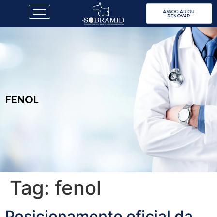
ASSOCIAR OU
RENOVAR
FENOL
Tag:
fenol
Posicionamento oficial da