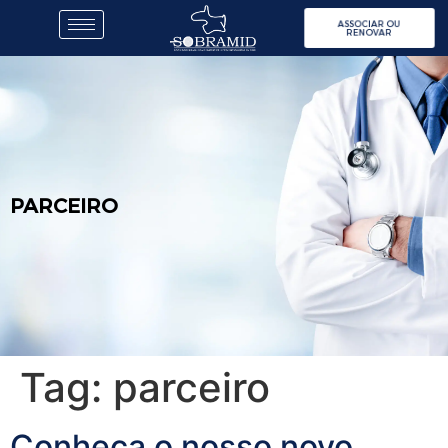
ASSOCIAR OU
RENOVAR
PARCEIRO
Tag:
parceiro
Conheça o nosso novo